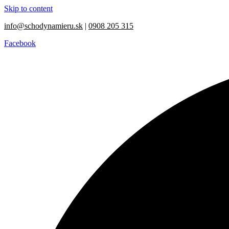
Skip to content
info@schodynamieru.sk
|
0908 205 315
Facebook